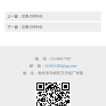
上一篇：
层叠式喂料机
下一篇：
层叠式喂料机
电 话：15138017787
邮 箱：
523921385@qq.com
地 址：焦作市马村区万方铝厂对面