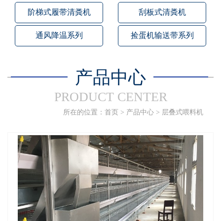
阶梯式履带清粪机
刮板式清粪机
通风降温系列
捡蛋机输送带系列
产品中心
PRODUCT CENTER
所在的位置：
首页
>
产品中心
>
层叠式喂料机