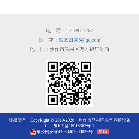
电 话：15138017787
邮 箱：
523921385@qq.com
地 址：焦作市马村区万方铝厂对面
版权所有 CopyRight © 2019-2020 焦作市马村区永华养殖设备
厂
豫ICP备18016363号-1
豫公网安备41080402000025号
51La