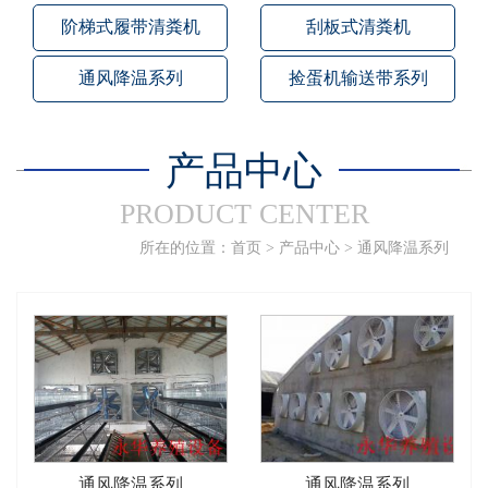
阶梯式履带清粪机
刮板式清粪机
通风降温系列
捡蛋机输送带系列
产品中心
PRODUCT CENTER
所在的位置：
首页
>
产品中心
>
通风降温系列
通风降温系列
通风降温系列