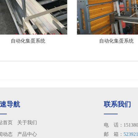
自动化集蛋系统
自动化集蛋系统
速导航
联系我们
站首页
关于我们
电 话：1513801
闻动态
产品中心
邮 箱：
52392