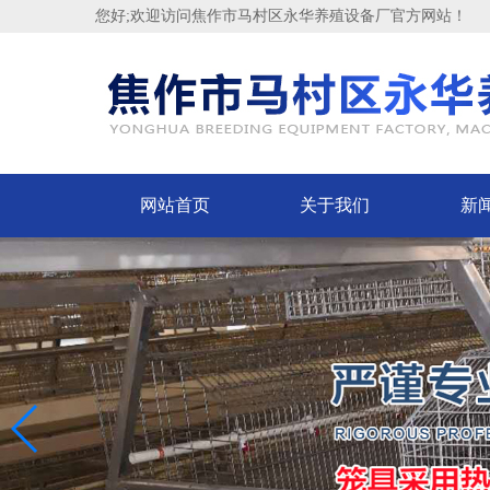
您好;欢迎访问焦作市马村区永华养殖设备厂官方网站！
网站首页
关于我们
新