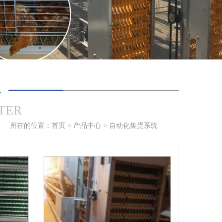
心
TER
所在的位置：
首页
>
产品中心
>
自动化集蛋系统