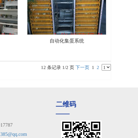
自动化集蛋系统
12 条记录 1/2 页
下一页
1
2
二维码
7787
1385@qq.com