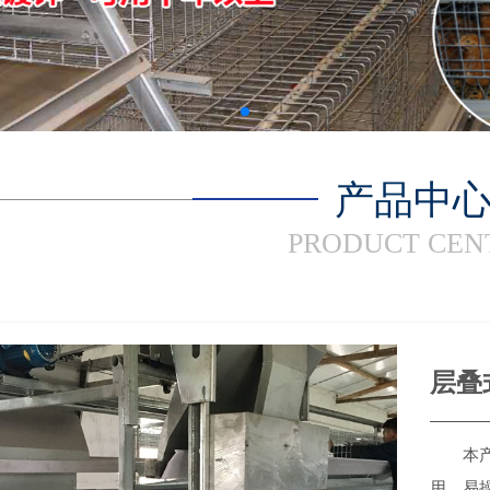
产品中
PRODUCT CEN
层叠
本产品
用，易操