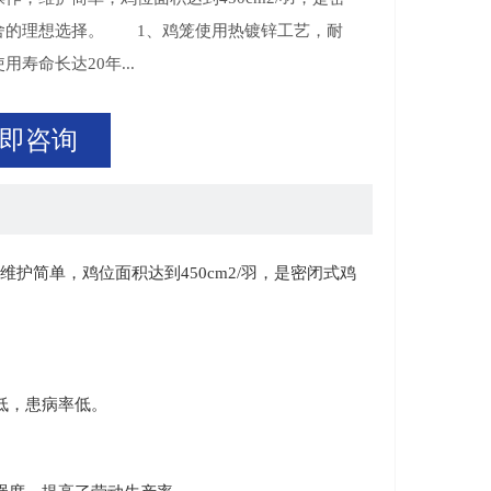
舍的理想选择。 1、鸡笼使用热镀锌工艺，耐
用寿命长达20年...
即咨询
简单，鸡位面积达到450cm2/羽，是密闭式鸡
低，患病率低。