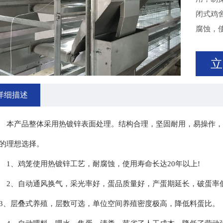
闭式鸡
腐蚀，使
立
详细描述
产品整体采用热镀锌表面处理。结构合理，坚固耐用，易操作，维护
的理想选择。
、鸡笼使用热镀锌工艺，耐腐蚀，使用寿命长达20年以上!
、自动通风换气，采光率好，蛋品质量好，产蛋期延长，破蛋率
、层叠式养殖，层数可选，单位空间养殖密度极高，降低料蛋比。