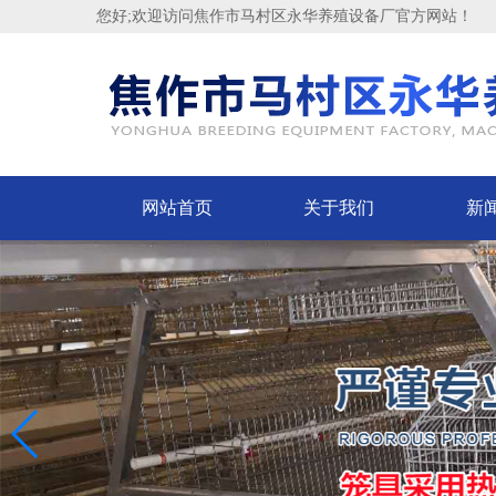
您好;欢迎访问焦作市马村区永华养殖设备厂官方网站！
网站首页
关于我们
新