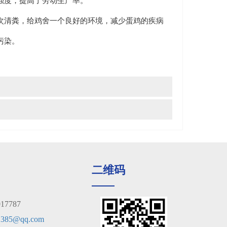
强度，提高了劳动生产率。
清粪，给鸡舍一个良好的环境，减少蛋鸡的疾病
污染。
二维码
7787
1385@qq.com