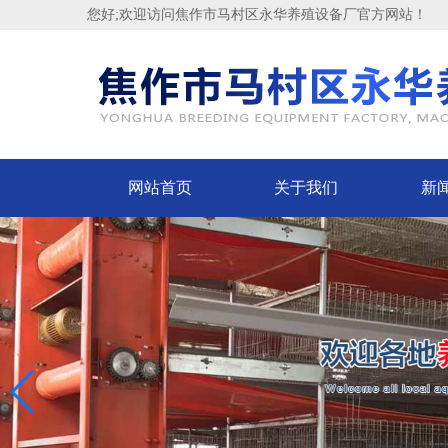
您好;欢迎访问焦作市马村区永华养殖设备厂官方网站！
网站首页
关于我们
新