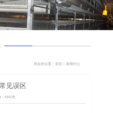
心
所在的位置：
首页
>
新闻中心
常见误区
数：8161次