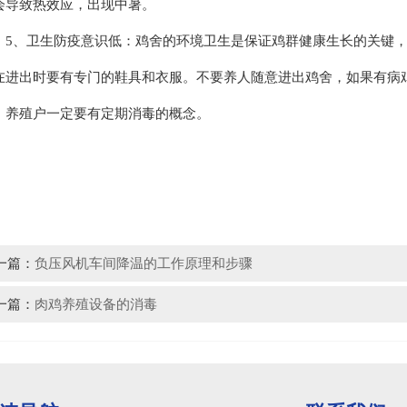
会导致热效应，出现中暑。
、卫生防疫意识低：鸡舍的环境卫生是保证鸡群健康生长的关键，
在进出时要有专门的鞋具和衣服。不要养人随意进出鸡舍，如果有病
，养殖户一定要有定期消毒的概念。
一篇：
负压风机车间降温的工作原理和步骤
一篇：
肉鸡养殖设备的消毒